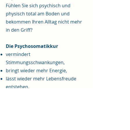
Fühlen Sie sich psychisch und
physisch total am Boden und
bekommen Ihren Alltag nicht mehr
in den Griff?
Die Psychosomatikkur
vermindert
Stimmungsschwankungen,
bringt wieder mehr Energie,
lässt wieder mehr Lebensfreude
entstehen,
macht den Alltag und Beruf wieder
leicht bewältigbar.
Dr. med. univ. Andreas Pregesbauer